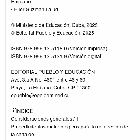
Emplane:
• Elier Guzmán Lajud
© Ministerio de Educación, Cuba, 2025
© Editorial Pueblo y Educación, 2025
ISBN 978-959-13-5118-0 (Versión impresa)
ISBN 978-959-13-5131-9 (Versión digital)
EDITORIAL PUEBLO Y EDUCACIÓN
Ave. 3.a A No. 4601 entre 46 y 60,
Playa, La Habana, Cuba. CP 11300.
epueblo@epe.gemined.cu
ÍNDICE
Consideraciones generales / 1
Procedimientos metodológicos para la confección de
la carta de