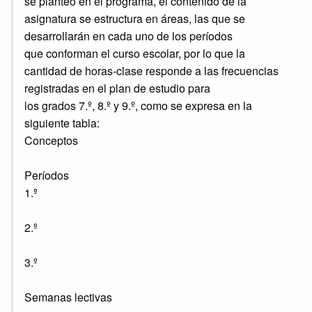
se planteó en el programa, el contenido de la
asignatura se estructura en áreas, las que se
desarrollarán en cada uno de los períodos
que conforman el curso escolar, por lo que la
cantidad de horas-clase responde a las frecuencias
registradas en el plan de estudio para
los grados 7.º, 8.º y 9.º, como se expresa en la
siguiente tabla:
Conceptos
Períodos
1.º
2.º
3.º
Semanas lectivas