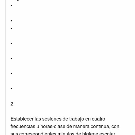
•
•
•
•
•
•
•
2
Establecer las sesiones de trabajo en cuatro
frecuencias u horas-clase de manera continua, con
sus correspondientes minutos de higiene escolar.