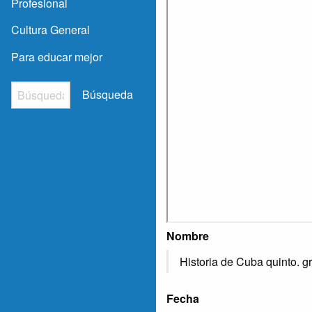
Profesional
Cultura General
Para educar mejor
Búsqueda
Nombre
Historia de Cuba quinto. g
Fecha