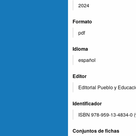
2024
Formato
pdf
Idioma
español
Editor
Editorial Pueblo y Educac
Identificador
ISBN 978-959-13-4834-0 (ve
Conjuntos de fichas