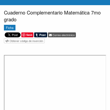
Cuaderno Complementario Matemática 7mo
grado
Ficha
Save
Correo electrónico
Obtener código de inserción