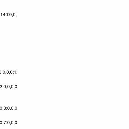
;140:0,0,0,0
2:0,0,0,0;12:0,0,0,0;12:0,0,0,0;13:0,0,0,0;13:0,0,0,0;13:0,0,0,0;1
2:0,0,0,0;153:0,0,0,0
0,0,0;8:0,0,0,0;8:0,0,0,0;8:0,0,0,0;8:0,0,0,0;8:0,0,0,0;8:0,0,0,0;
,0,0,0;7:0,0,0,0;8:0,0,0,0;8:0,0,0,0;8:0,0,0,0;8:0,0,0,0;8:0,0,0,0