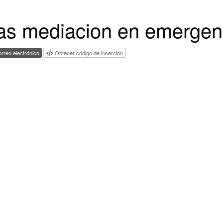
ias mediacion en emergen
rreo electrónico
Obtener código de inserción