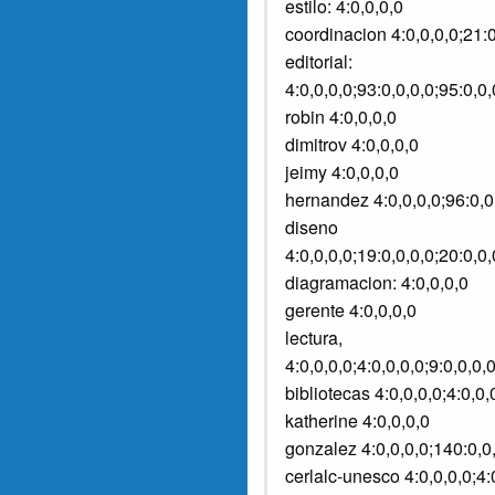
estilo: 4:0,0,0,0
coordinacion 4:0,0,0,0;21:0
editorial:
4:0,0,0,0;93:0,0,0,0;95:0,0
robin 4:0,0,0,0
dimitrov 4:0,0,0,0
jeimy 4:0,0,0,0
hernandez 4:0,0,0,0;96:0,0
diseno
4:0,0,0,0;19:0,0,0,0;20:0,0,
diagramacion: 4:0,0,0,0
gerente 4:0,0,0,0
lectura,
4:0,0,0,0;4:0,0,0,0;9:0,0,0,
bibliotecas 4:0,0,0,0;4:0,0,
katherine 4:0,0,0,0
gonzalez 4:0,0,0,0;140:0,0
cerlalc-unesco 4:0,0,0,0;4: