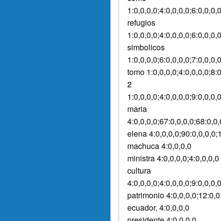
1:0,0,0,0;4:0,0,0,0;6:0,0,0,
refugios
1:0,0,0,0;4:0,0,0,0;6:0,0,0
simbolicos
1:0,0,0,0;6:0,0,0,0;7:0,0,0,
tomo 1:0,0,0,0;4:0,0,0,0;8:0
2
1:0,0,0,0;4:0,0,0,0;9:0,0,0
maria
4:0,0,0,0;67:0,0,0,0;68:0,0
elena 4:0,0,0,0;90:0,0,0,0;
machuca 4:0,0,0,0
ministra 4:0,0,0,0;4:0,0,0,0
cultura
4:0,0,0,0;4:0,0,0,0;9:0,0,0
patrimonio 4:0,0,0,0;12:0,0
ecuador, 4:0,0,0,0
presidente 4:0,0,0,0