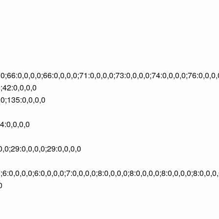
,0;66:0,0,0,0;66:0,0,0,0;71:0,0,0,0;73:0,0,0,0;74:0,0,0,0;76:0,0,0,
;42:0,0,0,0
,0;135:0,0,0,0
84:0,0,0,0
0,0;29:0,0,0,0;29:0,0,0,0
0