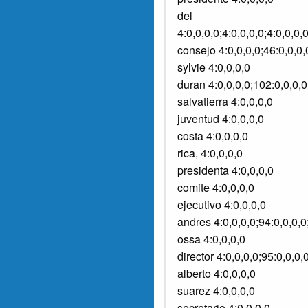
del
4:0,0,0,0;4:0,0,0,0;4:0,0,0
consejo 4:0,0,0,0;46:0,0,0,
sylvie 4:0,0,0,0
duran 4:0,0,0,0;102:0,0,0,0
salvatierra 4:0,0,0,0
juventud 4:0,0,0,0
costa 4:0,0,0,0
rica, 4:0,0,0,0
presidenta 4:0,0,0,0
comite 4:0,0,0,0
ejecutivo 4:0,0,0,0
andres 4:0,0,0,0;94:0,0,0,0
ossa 4:0,0,0,0
director 4:0,0,0,0;95:0,0,0,
alberto 4:0,0,0,0
suarez 4:0,0,0,0
secretario 4:0,0,0,0