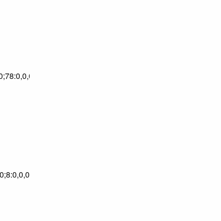
0;78:0,0,0,0;79:0,0,0,0;82:0,0,0,0;82:0,0,0,0