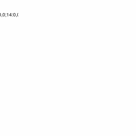
0,0,0,0;14:0,0,0,0;16:0,0,0,0;16:0,0,0,0;16:0,0,0,0;17:0,0,0,0;20: