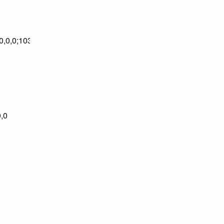
0,0,0,0;103:0,0,0,0;103:0,0,0,0;107:0,0,0,0;107:0,0,0,0;109:0,0,0
0,0