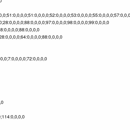
0
,0,0;51:0,0,0,0;51:0,0,0,0;52:0,0,0,0;53:0,0,0,0;55:0,0,0,0;57:0,0
0;28:0,0,0,0;88:0,0,0,0;97:0,0,0,0;98:0,0,0,0;99:0,0,0,0
28:0,0,0,0;88:0,0,0,0
28:0,0,0,0;64:0,0,0,0;88:0,0,0,0
,0,0;7:0,0,0,0;72:0,0,0,0
,0
0;114:0,0,0,0