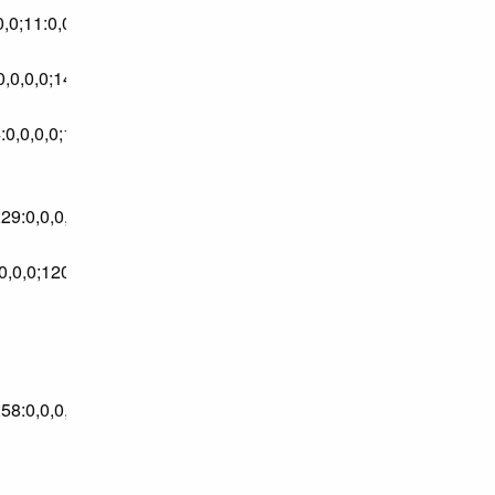
,0,0,0;11:0,0,0,0;11:0,0,0,0;12:0,0,0,0;12:0,0,0,0;13:0,0,0,0;14:0
13:0,0,0,0;14:0,0,0,0;15:0,0,0,0;16:0,0,0,0;17:0,0,0,0;18:0,0,0,0;
4:0,0,0,0;15:0,0,0,0;16:0,0,0,0;17:0,0,0,0;18:0,0,0,0;19:0,0,0,0;2
,0;29:0,0,0,0;135:0,0,0,0;136:0,0,0,0;137:0,0,0,0;138:0,0,0,0;139
,0,0,0;120:0,0,0,0;120:0,0,0,0;121:0,0,0,0
,0;58:0,0,0,0;86:0,0,0,0;89:0,0,0,0;89:0,0,0,0;92:0,0,0,0;94:0,0,0