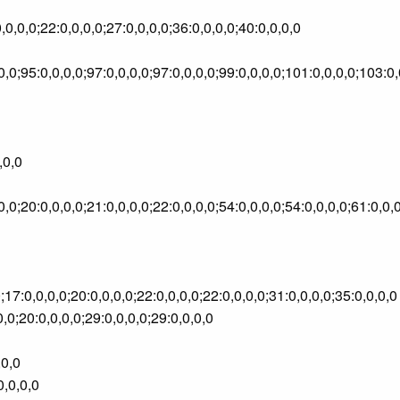
,0,0,0;22:0,0,0,0;27:0,0,0,0;36:0,0,0,0;40:0,0,0,0
,0,0;95:0,0,0,0;97:0,0,0,0;97:0,0,0,0;99:0,0,0,0;101:0,0,0,0;103:
,0,0
0,0;20:0,0,0,0;21:0,0,0,0;22:0,0,0,0;54:0,0,0,0;54:0,0,0,0;61:0,0,
0;17:0,0,0,0;20:0,0,0,0;22:0,0,0,0;22:0,0,0,0;31:0,0,0,0;35:0,0,0,0
0,0;20:0,0,0,0;29:0,0,0,0;29:0,0,0,0
,0,0
0,0,0,0