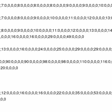
0;7:0,0,0,0;8:0,0,0,0;8:0,0,0,0;8:0,0,0,0;9:0,0,0,0;9:0,0,0,0;10:0
,0;7:0,0,0,0;8:0,0,0,0;9:0,0,0,0;10:0,0,0,0;11:0,0,0,0;12:0,0,0,0;
0;8:0,0,0,0;9:0,0,0,0;10:0,0,0,0;11:0,0,0,0;12:0,0,0,0;13:0,0,0,0;1
,0,0,0;16:0,0,0,0;16:0,0,0,0;29:0,0,0,0;49:0,0,0,0
,0;13:0,0,0,0;16:0,0,0,0;24:0,0,0,0;25:0,0,0,0;29:0,0,0,0;29:0,0,0
,0,0;90:0,0,0,0;90:0,0,0,0;98:0,0,0,0;98:0,0,0,0;110:0,0,0,0;116:0
120:0,0,0,0
,0;12:0,0,0,0;16:0,0,0,0;16:0,0,0,0;22:0,0,0,0;35:0,0,0,0;53:0,0,0
,0,0