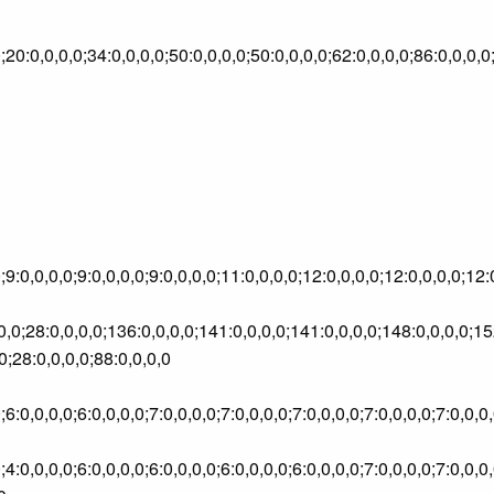
0;20:0,0,0,0;34:0,0,0,0;50:0,0,0,0;50:0,0,0,0;62:0,0,0,0;86:0,0,0,0
0;9:0,0,0,0;9:0,0,0,0;9:0,0,0,0;11:0,0,0,0;12:0,0,0,0;12:0,0,0,0;1
,0,0;28:0,0,0,0;136:0,0,0,0;141:0,0,0,0;141:0,0,0,0;148:0,0,0,0;15
0;28:0,0,0,0;88:0,0,0,0
0;6:0,0,0,0;6:0,0,0,0;7:0,0,0,0;7:0,0,0,0;7:0,0,0,0;7:0,0,0,0;7:0,
,0;4:0,0,0,0;6:0,0,0,0;6:0,0,0,0;6:0,0,0,0;6:0,0,0,0;7:0,0,0,0;7:0