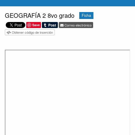
GEOGRAFÍA 2 8vo grado
Ficha
Save
Correo electrónico
Obtener código de inserción