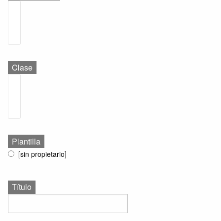
Clase
Plantilla
[sin propietario]
Título