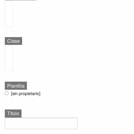
Clase
Plantilla
[sin propietario]
Título